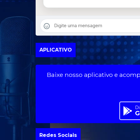
APLICATIVO
Baixe nosso aplicativo e aco
Di
G
Redes Sociais