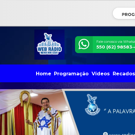
PROG
Fale conosco via Whats
550 (62) 98583
Home
Programação
Vídeos
Recados
VOCÊ TEM