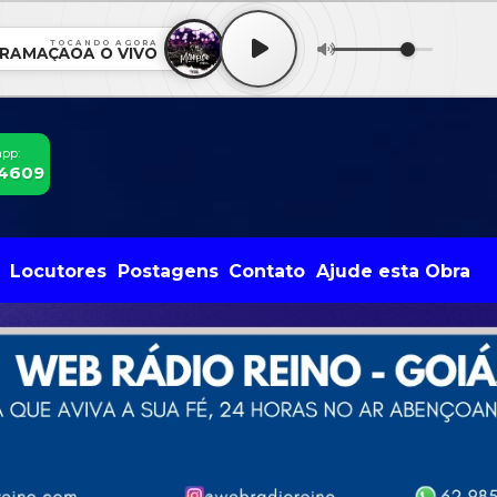
TOCANDO AGORA
RAMAÇÃOA O VIVO
app:
-4609
Locutores
Postagens
Contato
Ajude esta Obra