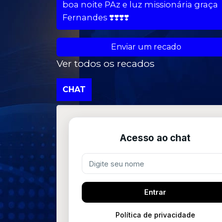
boa noite PAz e luz missionária graça
Fernandes ❣️❣️❣️❣️
Enviar um recado
Ver todos os recados
CHAT