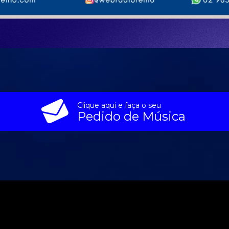
Clique aqui e faça o seu
Pedido de Música