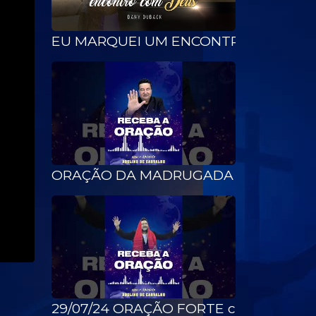
EU MARQUEI UM ENCONTRO COM DEUS
ORAÇÃO DA MADRUGADA com o Apóstolo
29/07/24 ORAÇÃO FORTE com o Apóstol