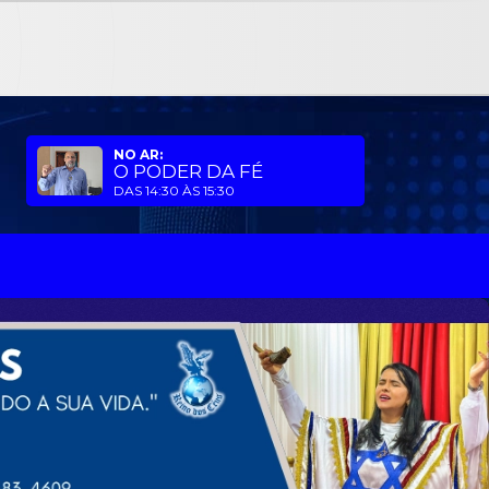
NO AR:
O PODER DA FÉ
DAS 14:30 ÀS 15:30