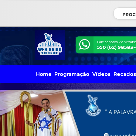
PROG
Fale conosco via Whats
550 (62) 98583
Home
Programação
Vídeos
Recados