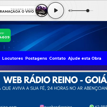
TOCANDO AGORA
RAMAÇÃOA O VIVO
app:
-4609
Locutores
Postagens
Contato
Ajude esta Obra