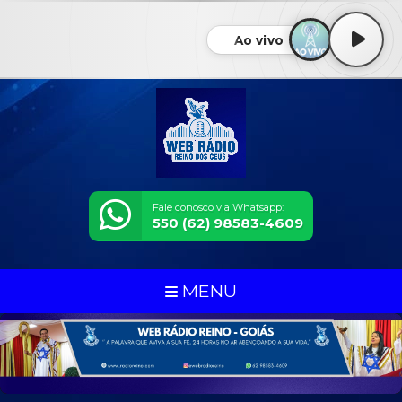
Ao vivo
Fale conosco via Whatsapp:
550 (62) 98583-4609
MENU