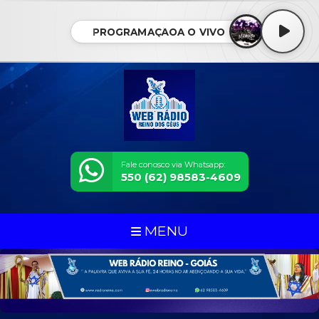
PROGRAMAÇÃOA O VIVO
Fale conosco via Whatsapp:
550 (62) 98583-4609
MENU