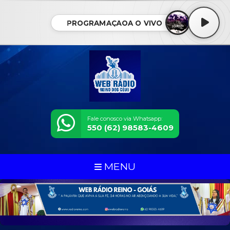
PROGRAMAÇÃOA O VIVO
Fale conosco via Whatsapp:
550 (62) 98583-4609
MENU