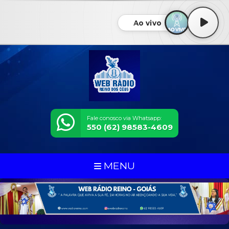
Ao vivo
Fale conosco via Whatsapp:
550 (62) 98583-4609
MENU