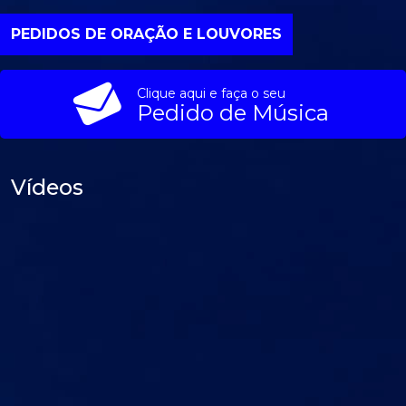
PEDIDOS DE ORAÇÃO E LOUVORES
Clique aqui e faça o seu
Pedido de Música
Vídeos