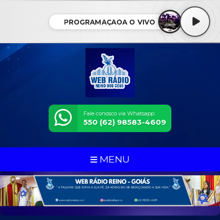
PROGRAMAÇÃOA O VIVO
Fale conosco via Whatsapp:
550 (62) 98583-4609
MENU