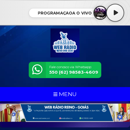
PROGRAMAÇÃOA O VIVO
Fale conosco via Whatsapp:
550 (62) 98583-4609
MENU