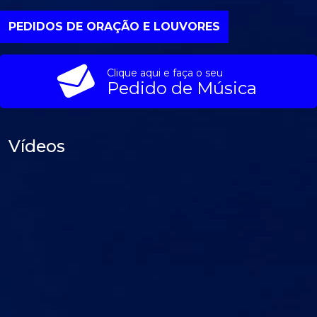
PEDIDOS DE ORAÇÃO E LOUVORES
Clique aqui e faça o seu
Pedido de Música
Vídeos