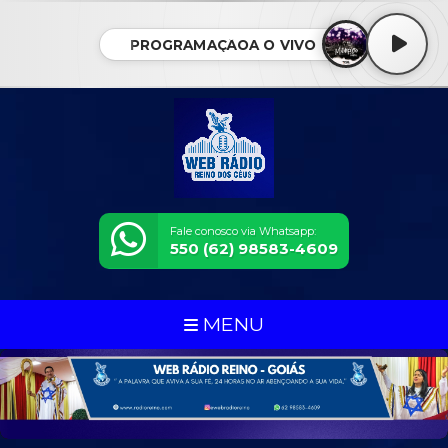
PROGRAMAÇÃOA O VIVO
Fale conosco via Whatsapp:
550 (62) 98583-4609
MENU