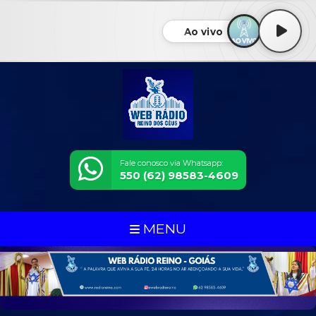
Ao vivo
Fale conosco via Whatsapp:
550 (62) 98583-4609
MENU