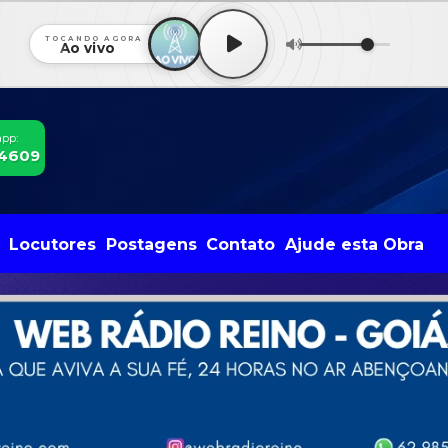
TOCANDO AGORA
Ao vivo
app:
-4609
Locutores
Postagens
Contato
Ajude esta Obra