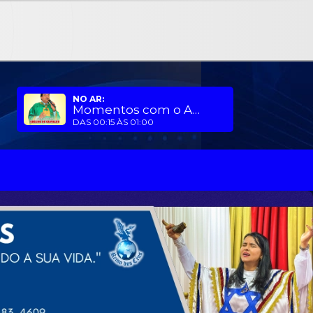
NO AR:
Momentos com o Apóstolo
DAS 00:15 ÀS 01:00