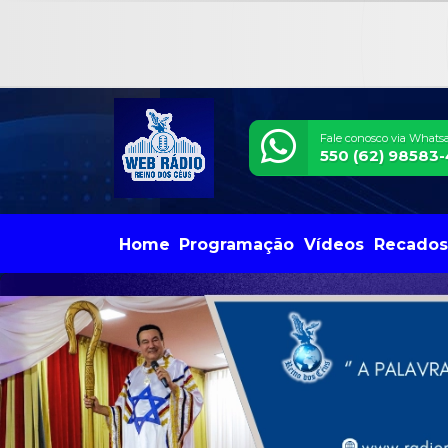
Fale conosco via Whats
550 (62) 98583
Home
Programação
Vídeos
Recados