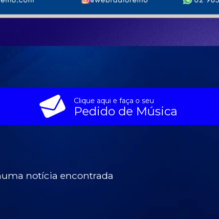
Clique aqui e faça o seu
Pedido de Música
uma notícia encontrada