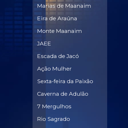
Marias de Maanaim
Eira de Araúna
Monte Maanaim
JAEE
Escada de Jacó
Ação Mulher
Sexta-feira da Paixão
Caverna de Adulão
7 Mergulhos
Rio Sagrado